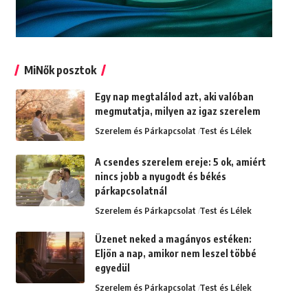
MiNők posztok
Egy nap megtalálod azt, aki valóban
megmutatja, milyen az igaz szerelem
Szerelem és Párkapcsolat
Test és Lélek
A csendes szerelem ereje: 5 ok, amiért
nincs jobb a nyugodt és békés
párkapcsolatnál
Szerelem és Párkapcsolat
Test és Lélek
Üzenet neked a magányos estéken:
Eljön a nap, amikor nem leszel többé
egyedül
Szerelem és Párkapcsolat
Test és Lélek