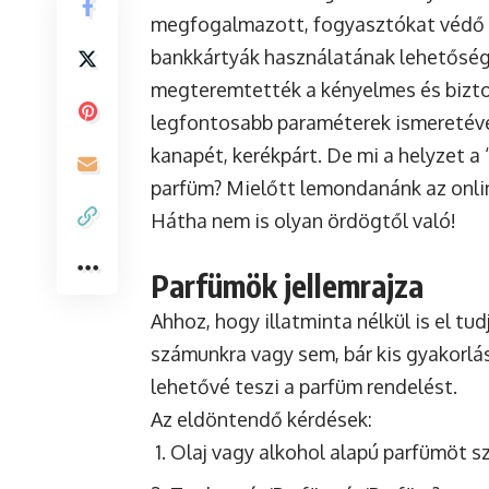
megfogalmazott, fogyasztókat védő ÁS
bankkártyák használatának lehetősége
megteremtették a kényelmes és bizton
legfontosabb paraméterek ismeretével
kanapét, kerékpárt. De mi a helyzet a
parfüm? Mielőtt lemondanánk az onlin
Hátha nem is olyan ördögtől való!
Parfümök jellemrajza
Ahhoz, hogy illatminta nélkül is el t
számunkra vagy sem, bár kis gyakorlás
lehetővé teszi a
parfüm rendelést
.
Az eldöntendő kérdések:
Olaj vagy alkohol alapú parfümöt s