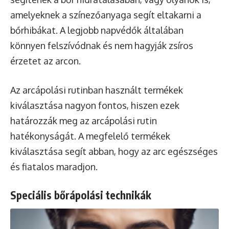
amelyeknek a színezőanyaga segít eltakarni a
bőrhibákat. A legjobb napvédők általában
könnyen felszívódnak és nem hagyják zsíros
érzetet az arcon.
Az arcápolási rutinban használt termékek
kiválasztása nagyon fontos, hiszen ezek
határozzák meg az arcápolási rutin
hatékonyságát. A megfelelő termékek
kiválasztása segít abban, hogy az arc egészséges
és fiatalos maradjon.
Speciális bőrápolási technikák