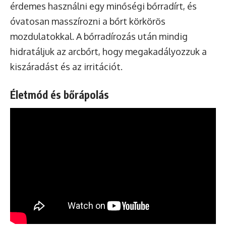
érdemes használni egy minőségi bőrradírt, és
óvatosan masszírozni a bőrt körkörös
mozdulatokkal. A bőrradírozás után mindig
hidratáljuk az arcbőrt, hogy megakadályozzuk a
kiszáradást és az irritációt.
Életmód és bőrápolás