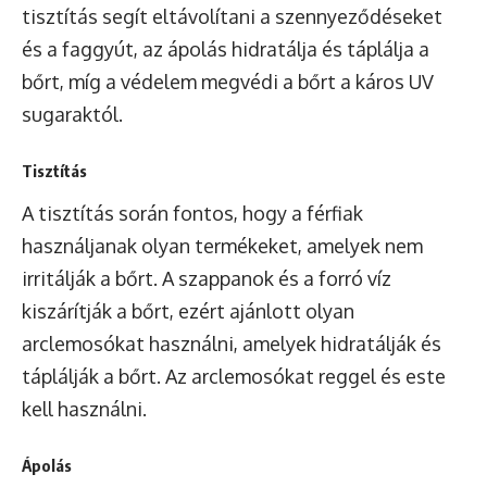
tisztítás segít eltávolítani a szennyeződéseket
és a faggyút, az ápolás
hidratálja és táplálja
a
bőrt, míg a védelem megvédi a bőrt a káros UV
sugaraktól.
Tisztítás
A tisztítás során fontos, hogy a férfiak
használjanak olyan termékeket, amelyek nem
irritálják a bőrt. A szappanok és a forró víz
kiszárítják a bőrt, ezért ajánlott olyan
arclemosókat használni, amelyek hidratálják és
táplálják a bőrt. Az arclemosókat reggel és este
kell használni.
Ápolás