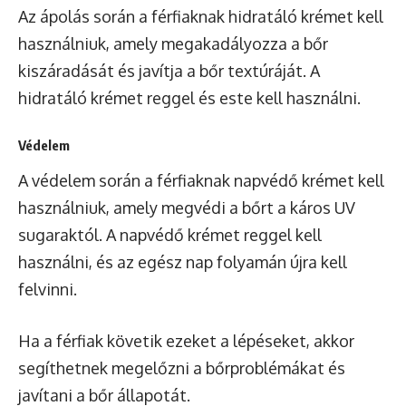
Az ápolás során a férfiaknak hidratáló krémet kell
használniuk, amely megakadályozza a bőr
kiszáradását és javítja a bőr textúráját. A
hidratáló krémet reggel és este kell használni.
Védelem
A védelem során a férfiaknak napvédő krémet kell
használniuk, amely megvédi a bőrt a káros UV
sugaraktól. A napvédő krémet reggel kell
használni, és az egész nap folyamán újra kell
felvinni.
Ha a férfiak követik ezeket a lépéseket, akkor
segíthetnek megelőzni a bőrproblémákat és
javítani a bőr állapotát.