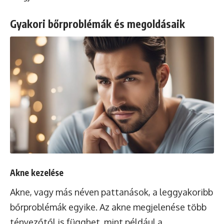
Gyakori bőrproblémák és megoldásaik
Akne kezelése
Akne, vagy más néven pattanások, a leggyakoribb
bőrproblémák egyike. Az akne megjelenése több
tényezőtől is függhet, mint például a