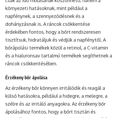
csak az idő múlásának köszönhető, hanem a
környezeti hatásoknak, mint például a
napfénynek, a szennyeződésnek és a
dohányzásnak is. A ráncok csökkentése
érdekében fontos, hogy a bőrt rendszeresen
tisztítsuk, hidratáljuk és védjük a napfénytől. A
bőrápolási termékek közül a retinol, a C-vitamin
és a hialuronsav tartalmú termékek segíthetnek a
ráncok csökkentésében.
Érzékeny bőr ápolása
Az érzékeny bőr könnyen irritálódik és reagál a
külső hatásokra, például a hidegre, a melegre, a
szélre és az irritáló anyagokra. Az érzékeny bőr
ápolásához fontos, hogy a bőrt tisztán és