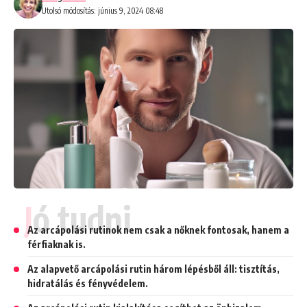
Utolsó módosítás: június 9, 2024 08:48
Jó tudni
Az arcápolási rutinok nem csak a nőknek fontosak, hanem a
férfiaknak is.
Az alapvető arcápolási rutin három lépésből áll: tisztítás,
hidratálás és fényvédelem.