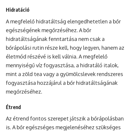
Hidratáció
A megfelelő hidratáltság elengedhetetlen a bőr
egészségének megőrzéséhez. A bőr
hidratáltságának fenntartása nem csak a
bőrápolási rutin része kell, hogy legyen, hanem az
életmód részévé is kell válnia. A megfelelő
mennyiségű víz fogyasztása, a hidratáló italok,
mint a zöld tea vagy a gyümölcslevek rendszeres
fogyasztása hozzájárul a bőr hidratáltságának
megőrzéséhez.
Étrend
Az étrend fontos szerepet játszik a bőrápolásban
is. A bőr egészséges megjelenéséhez szükséges