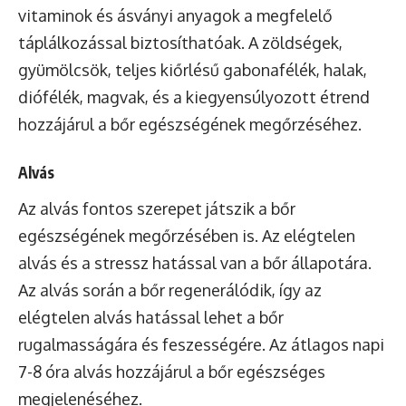
vitaminok és
ásványi anyagok
a megfelelő
táplálkozással biztosíthatóak. A zöldségek,
gyümölcsök, teljes kiőrlésű gabonafélék, halak,
diófélék, magvak, és a kiegyensúlyozott étrend
hozzájárul a bőr egészségének megőrzéséhez.
Alvás
Az alvás fontos szerepet játszik a bőr
egészségének megőrzésében is. Az elégtelen
alvás és a stressz hatással van a bőr állapotára.
Az alvás során a bőr regenerálódik, így az
elégtelen alvás hatással lehet a bőr
rugalmasságára és feszességére. Az átlagos napi
7-8 óra alvás hozzájárul a bőr egészséges
megjelenéséhez.