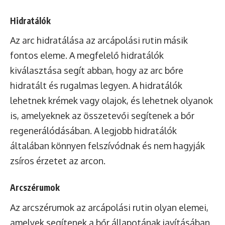
Hidratálók
Az arc hidratálása az arcápolási rutin másik
fontos eleme. A megfelelő hidratálók
kiválasztása segít abban, hogy az arc bőre
hidratált és rugalmas legyen. A hidratálók
lehetnek krémek vagy olajok, és lehetnek olyanok
is, amelyeknek az összetevői segítenek a bőr
regenerálódásában. A legjobb hidratálók
általában könnyen felszívódnak és nem hagyják
zsíros érzetet az arcon.
Arcszérumok
Az arcszérumok az arcápolási rutin olyan elemei,
amelyek segítenek a bőr állapotának javításában.