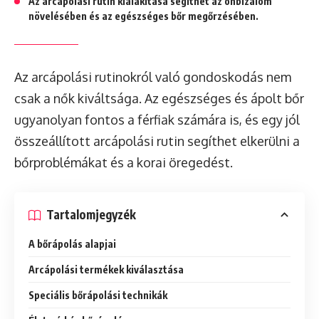
Az arcápolási rutin kialakítása segíthet az önbizalom
növelésében és az egészséges bőr megőrzésében.
Az arcápolási rutinokról való gondoskodás nem
csak a nők kiváltsága. Az egészséges és ápolt bőr
ugyanolyan fontos a férfiak számára is, és egy jól
összeállított arcápolási rutin segíthet elkerülni a
bőrproblémákat és a korai öregedést.
Tartalomjegyzék
A bőrápolás alapjai
Arcápolási termékek kiválasztása
Speciális bőrápolási technikák