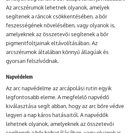
Az arcszérumok lehetnek olyanok, amelyek
segítenek a ráncok csökkentésében, a bőr
feszességének növelésében, vagy olyanok is,
amelyeknek az összetevői segítenek a bőr
pigmentfoltjainak eltávolításában. Az
arcszérumok általában könnyű állagúak és
gyorsan felszívódnak.
Napvédelem
Az arc napvédelme az arcápolási rutin egyik
legfontosabb eleme. A megfelelő napvédő
kiválasztása segít abban, hogy az arc bőre védve
legyen a nap káros hatásaitól. A napvédők
lehetnek olyanok, amelyeknek az összetevői
segítenek a bőr hidratálásában, vagy olyanok is,