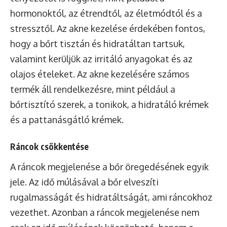
hormonoktól, az étrendtől, az életmódtól és a
stressztől. Az akne kezelése érdekében fontos,
hogy a bőrt tisztán és hidratáltan tartsuk,
valamint kerüljük az irritáló anyagokat és az
olajos ételeket. Az akne kezelésére számos
termék áll rendelkezésre, mint például a
bőrtisztító szerek, a tonikok, a hidratáló krémek
és a pattanásgátló krémek.
Ráncok csökkentése
A ráncok megjelenése a bőr öregedésének egyik
jele. Az idő múlásával a bőr elveszíti
rugalmasságát és hidratáltságát, ami ráncokhoz
vezethet. Azonban a ráncok megjelenése nem