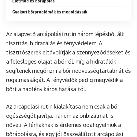
Életmód és bőrápolás
Gyakori bőrproblémák és megoldásaik
Az alapvető arcápolási rutin három lépésből áll:
tisztítás, hidratálás és fényvédelem. A
tisztítószerek eltávolítják a szennyeződéseket és
a felesleges olajat a bőrről, míg a hidratálók
segítenek megőrizni a bőr nedvességtartalmát és
rugalmasságát. A fényvédők pedig megvédik a
bőrt a napfény káros hatásaitól.
Az arcápolási rutin kialakítása nem csak a bőr
egészségét javítja, hanem az önbizalmat is
növeli. A férfiaknak is érdemes odafigyelniük a
bőrápolásra, és egy jól összeállított arcápolási