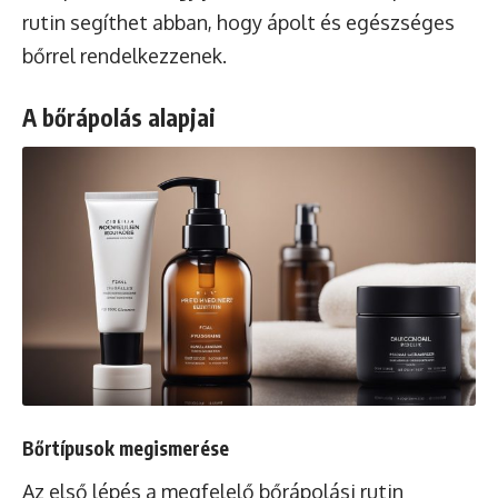
rutin segíthet abban, hogy ápolt és
egészséges
bőrrel
rendelkezzenek.
A bőrápolás alapjai
Bőrtípusok megismerése
Az első lépés a megfelelő bőrápolási rutin