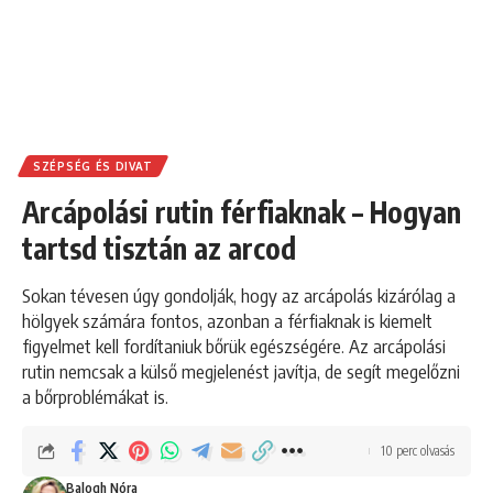
SZÉPSÉG ÉS DIVAT
Arcápolási rutin férfiaknak – Hogyan
tartsd tisztán az arcod
Sokan tévesen úgy gondolják, hogy az arcápolás kizárólag a
hölgyek számára fontos, azonban a férfiaknak is kiemelt
figyelmet kell fordítaniuk bőrük egészségére. Az arcápolási
rutin nemcsak a külső megjelenést javítja, de segít megelőzni
a bőrproblémákat is.
10 perc olvasás
Balogh Nóra