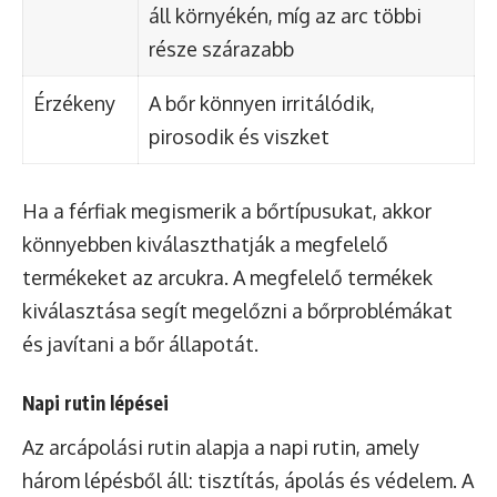
áll környékén, míg az arc többi
része szárazabb
Érzékeny
A bőr könnyen irritálódik,
pirosodik és viszket
Ha a férfiak megismerik a bőrtípusukat, akkor
könnyebben kiválaszthatják a megfelelő
termékeket az arcukra. A megfelelő termékek
kiválasztása segít megelőzni a bőrproblémákat
és javítani a bőr állapotát.
Napi rutin lépései
Az arcápolási rutin alapja a napi rutin, amely
három lépésből áll: tisztítás, ápolás és védelem. A