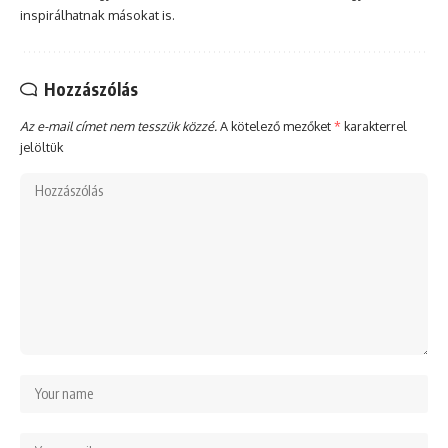
inspirálhatnak másokat is.
Hozzászólás
Az e-mail címet nem tesszük közzé.
A kötelező mezőket
*
karakterrel
jelöltük