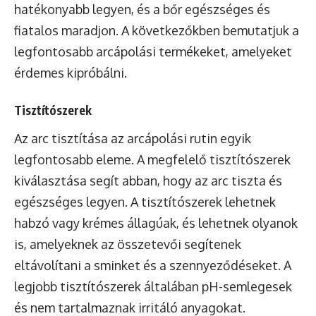
hatékonyabb legyen, és a bőr egészséges és
fiatalos maradjon. A következőkben bemutatjuk a
legfontosabb arcápolási termékeket, amelyeket
érdemes kipróbálni.
Tisztítószerek
Az arc tisztítása az arcápolási rutin egyik
legfontosabb eleme. A megfelelő tisztítószerek
kiválasztása segít abban, hogy az arc tiszta és
egészséges legyen. A tisztítószerek lehetnek
habzó vagy krémes állagúak, és lehetnek olyanok
is, amelyeknek az összetevői segítenek
eltávolítani a sminket és a szennyeződéseket. A
legjobb tisztítószerek általában pH-semlegesek
és nem tartalmaznak irritáló anyagokat.