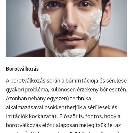
Borotválkozás
A borotválkozás során a bőr irritációja és sérülése
gyakori probléma, különösen érzékeny bőr esetén.
Azonban néhány egyszerű technika
alkalmazásával csökkenthetjük a sérülések és
irritációk kockázatát. Először is, fontos, hogy a
borotválkozás előtt alaposan melegítsük fel az