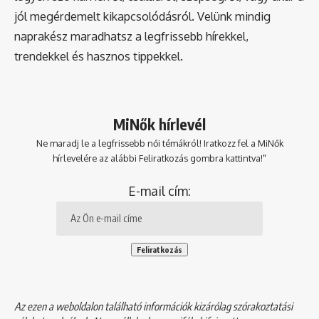
jól megérdemelt kikapcsolódásról. Velünk mindig
naprakész maradhatsz a legfrissebb hírekkel,
trendekkel és hasznos tippekkel.
MiNők hírlevél
Ne maradj le a legfrissebb női témákról! Iratkozz fel a MiNők
hírlevelére az alábbi Feliratkozás gombra kattintva!"
E-mail cím:
Az ezen a weboldalon található információk kizárólag szórakoztatási