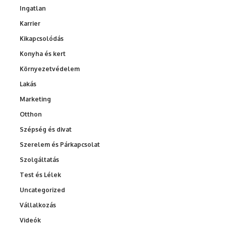
Ingatlan
Karrier
Kikapcsolódás
Konyha és kert
Környezetvédelem
Lakás
Marketing
Otthon
Szépség és divat
Szerelem és Párkapcsolat
Szolgáltatás
Test és Lélek
Uncategorized
Vállalkozás
Videók