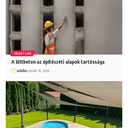
INGATLAN
A lőttbeton az építészeti alapok tartóssága
achilles
január 16, 2024