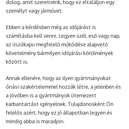
dolog, amit szeretnénk, hogy ez eltaláljon egy
személyt vagy járművet.
Ebben a kérdésben még az időjárást is
számításba kell venni. Legyen szél, eső vagy nap,
az úszókapu megfelelő működése alapvető
követelmény bármilyen időjárási körülmények
között is.
Annak ellenére, hogy az ilyen gyártmányokat
óriási szakértelemmel hozzák létre, a jelenben és
a jövőben is a gyártmányok ütemezett
karbantartást igényelnek. Tulajdonosként Ön
felelős azért, hogy ez jó állapotban legyen és
mindig abba is maradjon.