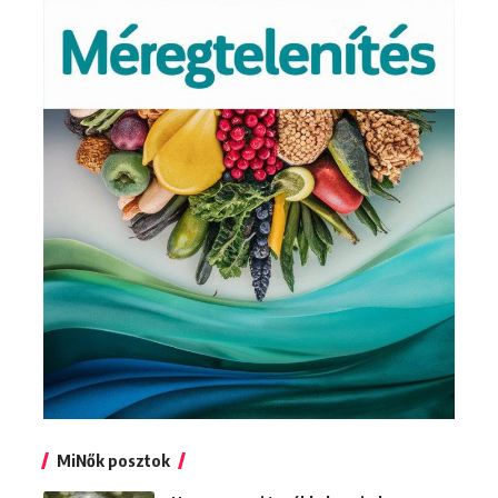
MiNők posztok