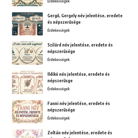
Érdekességek
Gergő, Gergely név jelentése, eredete
és népszerűsége
Érdekességek
Szilárd név jelentése, eredete és
népszerűsége
Érdekességek
Ildikó név jelentése, eredete és
népszerűsge
Érdekességek
Fanni név jelentése, eredete és
népszerűsége
Érdekességek
Zoltán név jelentése, eredete és