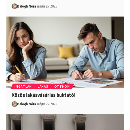
Balogh Nóra
május 25, 2025
INGATLAN
LAKÁS
OTTHON
Közös lakásvásárlás buktatói
Balogh Nóra
május 25, 2025