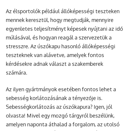
Az élsportolók például állóképességi teszteken
mennek keresztül, hogy megtudják, mennyire
egyenletes teljesítményt képesek nyújtani az idő
múlásával, és hogyan reagál a szervezetük a
stresszre. Az úszókapu hasonló állóképességi
teszteknek van alávetve, amelyek fontos
kérdésekre adnak választ a szakemberek
számára.
Az ilyen gyártmányok esetében fontos lehet a
sebesség korlátozásának a tényezője is.
Sebességkorlátozás az úszókapura? Igen, jól
olvasta! Mivel egy mozgó tárgyról beszélünk,
amelyen naponta áthalad a forgalom, az utolsó