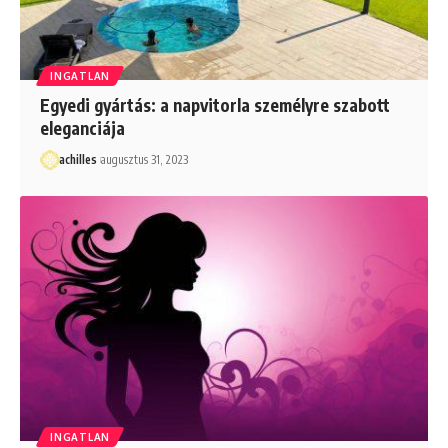
INGATLAN
Egyedi gyártás: a napvitorla személyre szabott
eleganciája
achilles
augusztus 31, 2023
INGATLAN