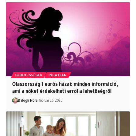
ÉRDEKESSÉGEK
INGATLAN
Olaszország 1 eurós házai: minden információ,
ami a nőket érdekelheti erről a lehetőségről
Balogh Nóra
február 26, 2026