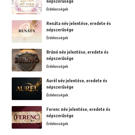
népszerűsége
Érdekességek
Renáta név jelentése, eredete és
népszerűsége
Érdekességek
Brúnó név jelentése, eredete és
népszerűsége
Érdekességek
Aurél név jelentése, eredete és
népszerűsége
Érdekességek
Ferenc név jelentése, eredete és
népszerűsége
Érdekességek