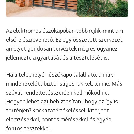
Az elektromos úszókapuban több rejlik, mint ami
elsőre észrevehető. Ez egy összetett szerkezet,
amelyet gondosan terveztek meg és ugyanez
jellemezte a gyártását és a tesztelését is.
Ha a telephelyén
úszókapu található
, annak
mindenekelőtt biztonságosnak kell lennie. Más
szóval, rendeltetésszerűen kell működnie.
Hogyan lehet azt bebiztosítani, hogy ez így is
történjen? Kockázatértékeléssel, kiterjedt
elemzésekkel, pontos mérésekkel és egyéb
fontos tesztekkel.