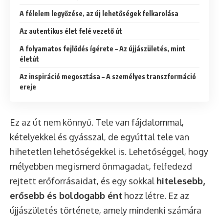
A félelem legyőzése, az új lehetőségek felkarolása
Az autentikus élet felé vezető út
A folyamatos fejlődés ígérete – Az újjászületés, mint
életút
Az inspiráció megosztása – A személyes transzformáció
ereje
Ez az út nem könnyű. Tele van fájdalommal,
kételyekkel és gyásszal, de egyúttal tele van
hihetetlen lehetőségekkel is. Lehetőséggel, hogy
mélyebben megismerd önmagadat, felfedezd
rejtett erőforrásaidat, és egy sokkal
hitelesebb,
erősebb és boldogabb ént
hozz létre. Ez az
újjászületés története, amely mindenki számára