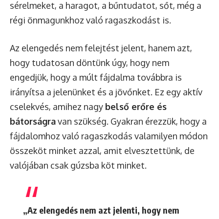
sérelmeket, a haragot, a bűntudatot, sőt, még a
régi önmagunkhoz való ragaszkodást is.
Az elengedés nem felejtést jelent, hanem azt,
hogy tudatosan döntünk úgy, hogy nem
engedjük, hogy a múlt fájdalma továbbra is
irányítsa a jelenünket és a jövőnket. Ez egy aktív
cselekvés, amihez nagy
belső erőre és
bátorságra
van szükség. Gyakran érezzük, hogy a
fájdalomhoz való ragaszkodás valamilyen módon
összeköt minket azzal, amit elvesztettünk, de
valójában csak gúzsba köt minket.
„Az elengedés nem azt jelenti, hogy nem