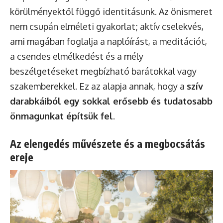
körülményektől függő identitásunk. Az önismeret
nem csupán elméleti gyakorlat; aktív cselekvés,
ami magában foglalja a naplóírást, a meditációt,
a csendes elmélkedést és a mély
beszélgetéseket megbízható barátokkal vagy
szakemberekkel. Ez az alapja annak, hogy a
szív
darabkáiból egy sokkal erősebb és tudatosabb
önmagunkat építsük fel
.
Az elengedés művészete és a megbocsátás
ereje