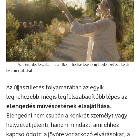
Az elengedés felszabadítja a lelket, lehetővé téve az új kezdeteket és a belső
béke megtalálását.
Az újjászületés folyamatában az egyik
legnehezebb, mégis legfelszabadítóbb lépés az
elengedés művészetének elsajátítása
.
Elengedni nem csupán a konkrét személyt vagy
helyzetet jelenti, hanem mindazt, ami ehhez
kapcsolódott: a jövőre vonatkozó elvárásokat, a