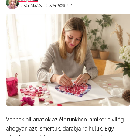
Utolsó módosítás: május 24, 2026 14:15
Vannak pillanatok az életünkben, amikor a világ,
ahogyan azt ismertük, darabjaira hullik. Egy