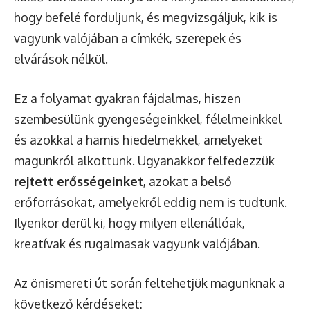
hogy befelé forduljunk, és megvizsgáljuk, kik is
vagyunk valójában a címkék, szerepek és
elvárások nélkül.
Ez a folyamat gyakran fájdalmas, hiszen
szembesülünk gyengeségeinkkel, félelmeinkkel
és azokkal a hamis hiedelmekkel, amelyeket
magunkról alkottunk. Ugyanakkor felfedezzük
rejtett erősségeinket
, azokat a belső
erőforrásokat, amelyekről eddig nem is tudtunk.
Ilyenkor derül ki, hogy milyen ellenállóak,
kreatívak és rugalmasak vagyunk valójában.
Az önismereti út során feltehetjük magunknak a
következő kérdéseket: