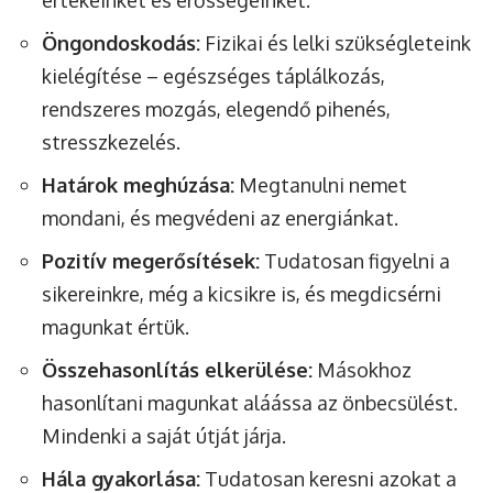
Öngondoskodás:
Fizikai és lelki szükségleteink
kielégítése – egészséges táplálkozás,
rendszeres mozgás, elegendő pihenés,
stresszkezelés.
Határok meghúzása:
Megtanulni nemet
mondani, és megvédeni az energiánkat.
Pozitív megerősítések:
Tudatosan figyelni a
sikereinkre, még a kicsikre is, és megdicsérni
magunkat értük.
Összehasonlítás elkerülése:
Másokhoz
hasonlítani magunkat aláássa az önbecsülést.
Mindenki a saját útját járja.
Hála gyakorlása:
Tudatosan keresni azokat a