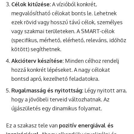
Célok kitűzése:
A vízióból konkrét,
megvalósítható célokat bonts le. Lehetnek
ezek rövid vagy hosszú távú célok, személyes
vagy szakmai területeken. A SMART-célok
(specifikus, mérhető, elérhető, releváns, időhöz
kötött) segíthetnek.
Akcióterv készítése:
Minden célhoz rendelj
hozzá konkrét lépéseket. A nagy célokat
bontsd apró, kezelhető feladatokra.
Rugalmasság és nyitottság:
Légy nyitott arra,
hogy a jövőbeli terveid változhatnak. Az
újjászületés egy dinamikus folyamat.
Ez a szakasz tele van
pozitív energiával és