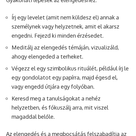
Írj egy levelet (amit nem küldesz el) annak a
személynek vagy helyzetnek, amit el akarsz
engedni. Fejezd ki minden érzésedet.
Meditálj az elengedés témáján, vizualizáld,
ahogy elengeded a terheket.
Végezz el egy szimbolikus rituálét, például írj le
egy gondolatot egy papírra, majd égesd el,
vagy engedd útjára egy folyóban.
Keresd meg a tanulságokat a nehéz
helyzetben, és fókuszálj arra, mit viszel
magaddal belőle.
Az elengedés és a megbocsátás felszabadítja az