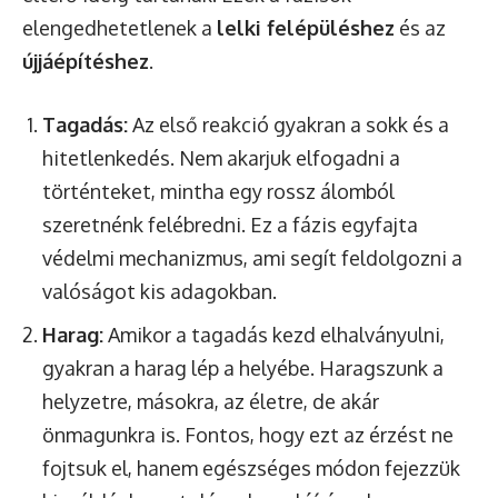
elengedhetetlenek a
lelki felépüléshez
és az
újjáépítéshez
.
Tagadás:
Az első reakció gyakran a sokk és a
hitetlenkedés. Nem akarjuk elfogadni a
történteket, mintha egy rossz álomból
szeretnénk felébredni. Ez a fázis egyfajta
védelmi mechanizmus, ami segít feldolgozni a
valóságot kis adagokban.
Harag:
Amikor a tagadás kezd elhalványulni,
gyakran a harag lép a helyébe. Haragszunk a
helyzetre, másokra, az életre, de akár
önmagunkra is. Fontos, hogy ezt az érzést ne
fojtsuk el, hanem egészséges módon fejezzük