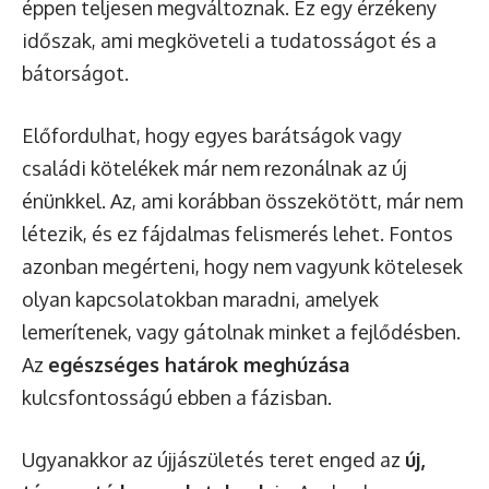
éppen teljesen megváltoznak. Ez egy érzékeny
időszak, ami megköveteli a tudatosságot és a
bátorságot.
Előfordulhat, hogy egyes barátságok vagy
családi kötelékek már nem rezonálnak az új
énünkkel. Az, ami korábban összekötött, már nem
létezik, és ez fájdalmas felismerés lehet. Fontos
azonban megérteni, hogy nem vagyunk kötelesek
olyan kapcsolatokban maradni, amelyek
lemerítenek, vagy gátolnak minket a fejlődésben.
Az
egészséges határok meghúzása
kulcsfontosságú ebben a fázisban.
Ugyanakkor az újjászületés teret enged az
új,