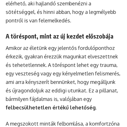
elérhető, aki hajlandó szembenézni a
sötétséggel, és hinni abban, hogy a legmélyebb
pontról is van felemelkedés.
A töréspont, mint az új kezdet előszobája
Amikor az életünk egy jelentős fordulóponthoz
érkezik, gyakran érezzük magunkat elveszettnek
és tehetetlennek. A töréspont lehet egy trauma,
egy veszteség vagy egy kényelmetlen felismerés,
ami arra kényszerít bennünket, hogy megálljunk
és újragondoljuk az eddigi utunkat. Ez a pillanat,
bármilyen fájdalmas is, valójában egy
felbecsülhetetlen értékű lehetőség
.
A megszokott minták felbomlása, a komfortzóna