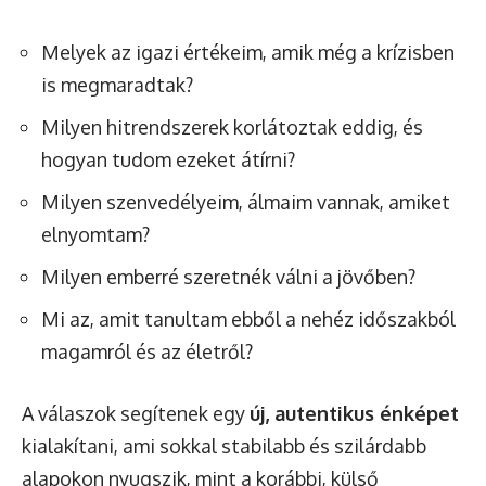
Melyek az igazi értékeim, amik még a krízisben
is megmaradtak?
Milyen hitrendszerek korlátoztak eddig, és
hogyan tudom ezeket átírni?
Milyen szenvedélyeim, álmaim vannak, amiket
elnyomtam?
Milyen emberré szeretnék válni a jövőben?
Mi az, amit tanultam ebből a nehéz időszakból
magamról és az életről?
A válaszok segítenek egy
új, autentikus énképet
kialakítani, ami sokkal stabilabb és szilárdabb
alapokon nyugszik, mint a korábbi, külső