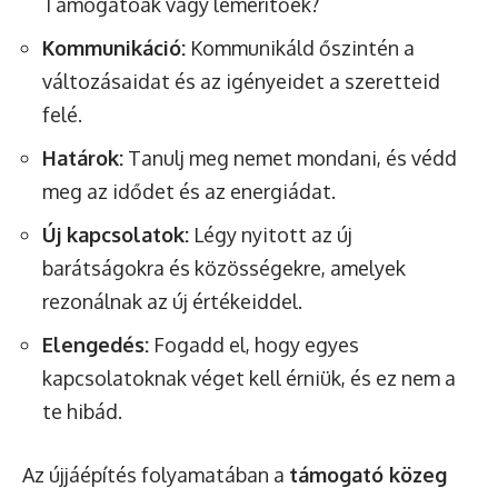
Támogatóak vagy lemerítőek?
Kommunikáció:
Kommunikáld őszintén a
változásaidat és az igényeidet a szeretteid
felé.
Határok:
Tanulj meg nemet mondani, és védd
meg az idődet és az energiádat.
Új kapcsolatok:
Légy nyitott az új
barátságokra és közösségekre, amelyek
rezonálnak az új értékeiddel.
Elengedés:
Fogadd el, hogy egyes
kapcsolatoknak véget kell érniük, és ez nem a
te hibád.
Az újjáépítés folyamatában a
támogató közeg