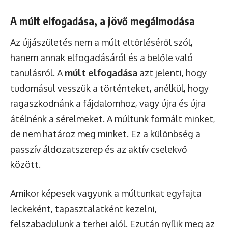
A múlt elfogadása, a jövő megálmodása
Az újjászületés nem a múlt eltörléséről szól,
hanem annak elfogadásáról és a belőle való
tanulásról. A
múlt elfogadása
azt jelenti, hogy
tudomásul vesszük a történteket, anélkül, hogy
ragaszkodnánk a fájdalomhoz, vagy újra és újra
átélnénk a sérelmeket. A múltunk formált minket,
de nem határoz meg minket. Ez a különbség a
passzív áldozatszerep és az aktív cselekvő
között.
Amikor képesek vagyunk a múltunkat egyfajta
leckeként, tapasztalatként kezelni,
felszabadulunk a terhei alól. Ezután nyílik meg az