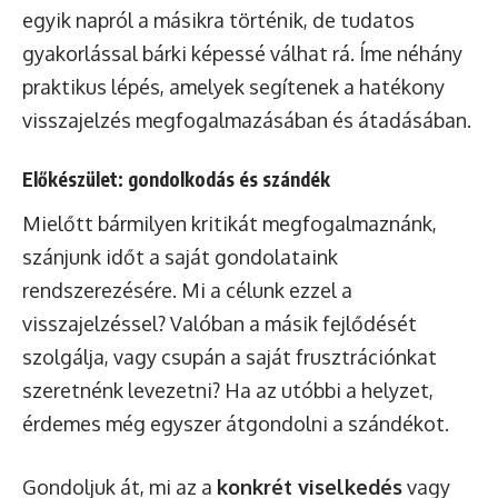
egyik napról a másikra történik, de tudatos
gyakorlással bárki képessé válhat rá. Íme néhány
praktikus lépés, amelyek segítenek a hatékony
visszajelzés megfogalmazásában és átadásában.
Előkészület: gondolkodás és szándék
Mielőtt bármilyen kritikát megfogalmaznánk,
szánjunk időt a saját gondolataink
rendszerezésére. Mi a célunk ezzel a
visszajelzéssel? Valóban a másik fejlődését
szolgálja, vagy csupán a saját frusztrációnkat
szeretnénk levezetni? Ha az utóbbi a helyzet,
érdemes még egyszer átgondolni a szándékot.
Gondoljuk át, mi az a
konkrét viselkedés
vagy