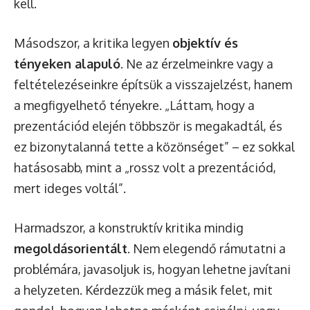
kell.
Másodszor, a kritika legyen
objektív és
tényeken alapuló
. Ne az érzelmeinkre vagy a
feltételezéseinkre építsük a visszajelzést, hanem
a megfigyelhető tényekre. „Láttam, hogy a
prezentációd elején többször is megakadtál, és
ez bizonytalanná tette a közönséget” – ez sokkal
hatásosabb, mint a „rossz volt a prezentációd,
mert ideges voltál”.
Harmadszor, a konstruktív kritika mindig
megoldásorientált
. Nem elegendő rámutatni a
problémára, javasoljuk is, hogyan lehetne javítani
a helyzeten. Kérdezzük meg a másik felet, mit