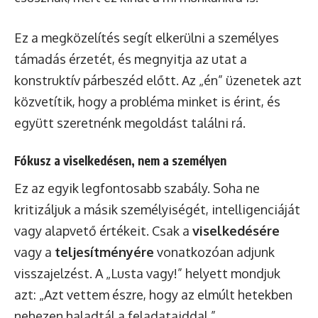
Ez a megközelítés segít elkerülni a személyes
támadás érzetét, és megnyitja az utat a
konstruktív párbeszéd előtt. Az „én” üzenetek azt
közvetítik, hogy a probléma minket is érint, és
együtt szeretnénk megoldást találni rá.
Fókusz a viselkedésen, nem a személyen
Ez az egyik legfontosabb szabály. Soha ne
kritizáljuk a másik személyiségét, intelligenciáját
vagy alapvető értékeit. Csak a
viselkedésére
vagy a
teljesítményére
vonatkozóan adjunk
visszajelzést. A „Lusta vagy!” helyett mondjuk
azt: „Azt vettem észre, hogy az elmúlt hetekben
nehezen haladtál a feladataiddal.”