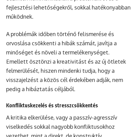
fejlesztési lehetőségekről, sokkal hatékonyabban
működnek.
A problémák időben történő felismerése és
orvoslása csökkenti a hibák számát, javítja a
minőséget és növeli a termelékenységet.
Emellett ösztönzi a kreativitást és az új ötletek
felmerülését, hiszen mindenki tudja, hogy a
visszajelzést a közös cél érdekében adják, nem
pedig a hibáztatás céljából.
Konfliktuskezelés és stresszcsökkentés
A kritika elkerülése, vagy a passzív-agresszív
viselkedés sokkal nagyobb konfliktusokhoz
vezethet, mint a direkt, de konstruktív