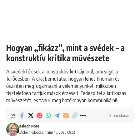
Hogyan „fikázz”, mint a svédek – a
konstruktív kritika művészete
A svédek híresek a konstruktív kritikájukról, ami segít a
fejlődésben. A cikk bemutatja, hogyan lehet finoman és
őszintén megfogalmazni a véleményünket, miközben
tiszteletben tartjuk mások érzéseit. Fedezd fel a kritikázás
művészetét, és tanulj meg hatékonyan kommunikálni!
19 perc olvasás
Balogh Nóra
Utolsó módosítás: május 16, 2026 08:52