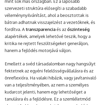
mint sok más országban. Ez a laposabb
szervezeti struktúra elősegíti a szabadabb
véleménynyilvánítást, ahol a beosztottak is
bátran adhatnak visszajelzést a vezetőknek, és
fordítva. A
transzparencia
és az
őszinteség
alapértékek, amelyek lehetővé teszik, hogy a
kritika ne rejtett feszültségeket generáljon,
hanem a fejlődés motorjává váljon.
Emellett a svéd társadalomban nagy hangsúlyt
fektetnek az egyéni felelősségvállalásra és az
önreflexióra. Ha valaki hibázik, vagy javítanivaló
van a teljesítményében, az nem a személyes
kudarcot jelenti, hanem egy lehetőséget a
tanulásra és a fejlődésre. Ez a szemléletmód