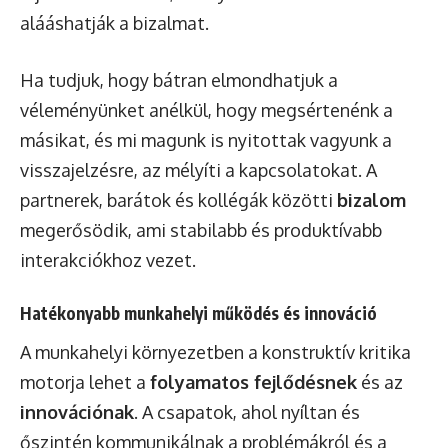
alááshatják a bizalmat.
Ha tudjuk, hogy bátran elmondhatjuk a
véleményünket anélkül, hogy megsértenénk a
másikat, és mi magunk is nyitottak vagyunk a
visszajelzésre, az mélyíti a kapcsolatokat. A
partnerek, barátok és kollégák közötti
bizalom
megerősödik, ami stabilabb és produktívabb
interakciókhoz vezet.
Hatékonyabb munkahelyi működés és innováció
A munkahelyi környezetben a konstruktív kritika
motorja lehet a
folyamatos fejlődésnek
és az
innovációnak
. A csapatok, ahol nyíltan és
őszintén kommunikálnak a problémákról és a