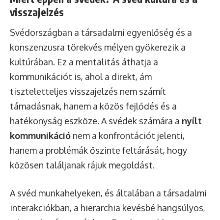
visszajelzés
Svédországban a társadalmi egyenlőség és a
konszenzusra törekvés mélyen gyökerezik a
kultúrában. Ez a mentalitás áthatja a
kommunikációt is, ahol a direkt, ám
tiszteletteljes visszajelzés nem számít
támadásnak, hanem a közös fejlődés és a
hatékonyság eszköze. A svédek számára a
nyílt
kommunikáció
nem a konfrontációt jelenti,
hanem a problémák őszinte feltárását, hogy
közösen találjanak rájuk megoldást.
A svéd munkahelyeken, és általában a társadalmi
interakciókban, a hierarchia kevésbé hangsúlyos,