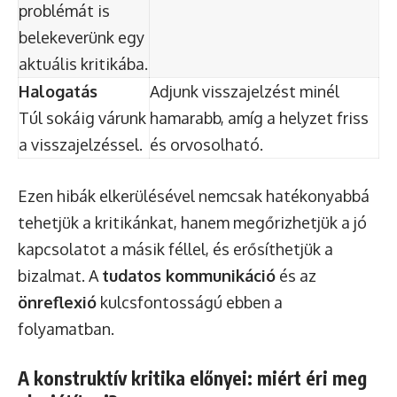
problémát is
belekeverünk egy
aktuális kritikába.
Halogatás
Adjunk visszajelzést minél
Túl sokáig várunk
hamarabb, amíg a helyzet friss
a visszajelzéssel.
és orvosolható.
Ezen hibák elkerülésével nemcsak hatékonyabbá
tehetjük a kritikánkat, hanem megőrizhetjük a jó
kapcsolatot a másik féllel, és erősíthetjük a
bizalmat. A
tudatos kommunikáció
és az
önreflexió
kulcsfontosságú ebben a
folyamatban.
A konstruktív kritika előnyei: miért éri meg