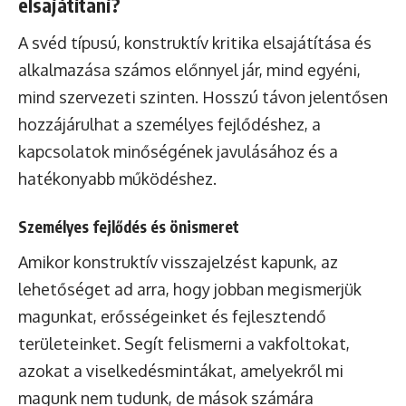
elsajátítani?
A svéd típusú, konstruktív kritika elsajátítása és
alkalmazása számos előnnyel jár, mind egyéni,
mind szervezeti szinten. Hosszú távon jelentősen
hozzájárulhat a személyes fejlődéshez, a
kapcsolatok minőségének javulásához és a
hatékonyabb működéshez.
Személyes fejlődés és önismeret
Amikor konstruktív visszajelzést kapunk, az
lehetőséget ad arra, hogy jobban megismerjük
magunkat, erősségeinket és fejlesztendő
területeinket. Segít felismerni a vakfoltokat,
azokat a viselkedésmintákat, amelyekről mi
magunk nem tudunk, de mások számára