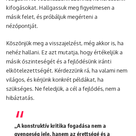
kifogásokat. Hallgassuk meg figyelmesen a
másik felet, és próbáljuk megérteni a
nézőpontját.
Köszönjük meg a visszajelzést, még akkor is, ha
nehéz hallani. Ez azt mutatja, hogy értékeljük a
másik őszinteségét és a fejlődésünk iránti
elkötelezettségét. Kérdezzünk rá, ha valami nem
világos, és kérjünk konkrét példákat, ha
szükséges. Ne feledjük, a cél a fejlődés, nem a
hibáztatás.
„A konstruktív kritika fogadása nem a
gyengeség jele, hanem az érettségé és a