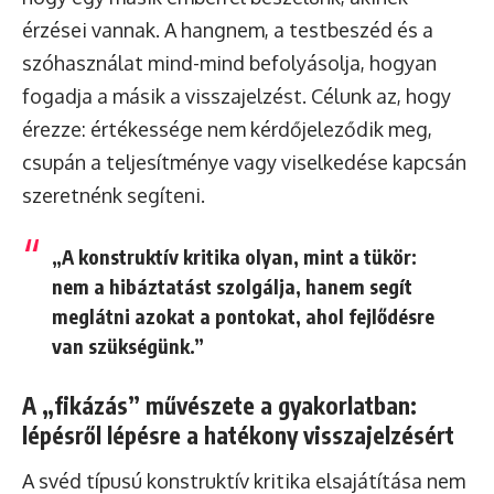
érzései vannak. A hangnem, a testbeszéd és a
szóhasználat mind-mind befolyásolja, hogyan
fogadja a másik a visszajelzést. Célunk az, hogy
érezze: értékessége nem kérdőjeleződik meg,
csupán a teljesítménye vagy viselkedése kapcsán
szeretnénk segíteni.
„A konstruktív kritika olyan, mint a tükör:
nem a hibáztatást szolgálja, hanem segít
meglátni azokat a pontokat, ahol fejlődésre
van szükségünk.”
A „fikázás” művészete a gyakorlatban:
lépésről lépésre a hatékony visszajelzésért
A svéd típusú konstruktív kritika elsajátítása nem