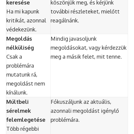
keresése
köszönjük meg, és kérjünk
Ha mi kapunk
további részleteket, mielőtt
kritikát, azonnal
reagálnánk.
védekezünk.
Megoldás
Mindig javasoljunk
nélküliség
megoldásokat, vagy kérdezzük
Csak a
meg a másik felet, mit tenne.
problémára
mutatunk rá,
megoldást nem
kínálunk.
Múltbeli
Fókuszáljunk az aktuális,
sérelmek
azonnali megoldást igénylő
felemlegetése
problémára.
Több régebbi