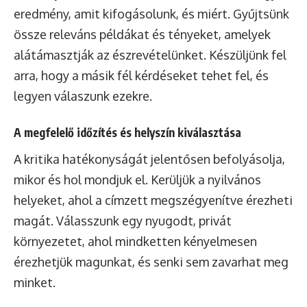
eredmény, amit kifogásolunk, és miért. Gyűjtsünk
össze releváns példákat és tényeket, amelyek
alátámasztják az észrevételünket. Készüljünk fel
arra, hogy a másik fél kérdéseket tehet fel, és
legyen válaszunk ezekre.
A megfelelő időzítés és helyszín kiválasztása
A kritika hatékonyságát jelentősen befolyásolja,
mikor és hol mondjuk el. Kerüljük a nyilvános
helyeket, ahol a címzett megszégyenítve érezheti
magát. Válasszunk egy nyugodt, privát
környezetet, ahol mindketten kényelmesen
érezhetjük magunkat, és senki sem zavarhat meg
minket.