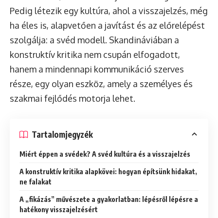
Pedig létezik egy kultúra, ahol a visszajelzés, még
ha éles is, alapvetően a javítást és az előrelépést
szolgálja: a svéd modell. Skandináviában a
konstruktív kritika nem csupán elfogadott,
hanem a mindennapi kommunikáció szerves
része, egy olyan eszköz, amely a személyes és
szakmai fejlődés motorja lehet.
Tartalomjegyzék
Miért éppen a svédek? A svéd kultúra és a visszajelzés
A konstruktív kritika alapkövei: hogyan építsünk hidakat,
ne falakat
A „fikázás” művészete a gyakorlatban: lépésről lépésre a
hatékony visszajelzésért