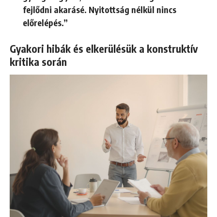
fejlődni akarásé. Nyitottság nélkül nincs
előrelépés.”
Gyakori hibák és elkerülésük a konstruktív
kritika során