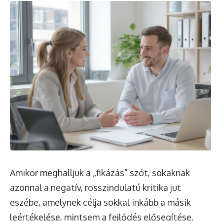
Amikor meghalljuk a „fikázás” szót, sokaknak
azonnal a negatív, rosszindulatú kritika jut
eszébe, amelynek célja sokkal inkább a másik
leértékelése, mintsem a fejlődés elősegítése.