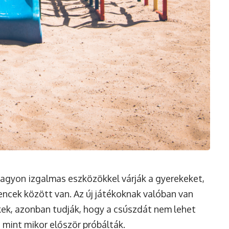
nagyon izgalmas eszközökkel várják a gyerekeket,
encek között van. Az új játékoknak valóban van
kek, azonban tudják, hogy a csúszdát nem lehet
 mint mikor először próbálták.