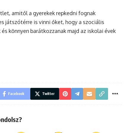
tlet, amitől a gyerekek repkedni fognak
átszótérre is vinni őket, hogy a szociális
k és könnyen barátkozzanak majd az iskolai évek
Facebook
Twitter
ondolsz?