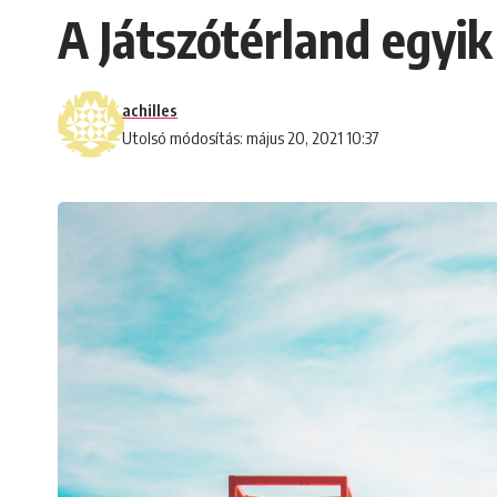
A Játszótérland egyi
achilles
Utolsó módosítás: május 20, 2021 10:37