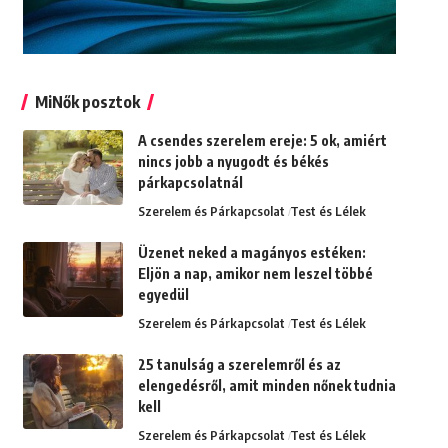
MiNők posztok
A csendes szerelem ereje: 5 ok, amiért
nincs jobb a nyugodt és békés
párkapcsolatnál
Szerelem és Párkapcsolat
Test és Lélek
Üzenet neked a magányos estéken:
Eljön a nap, amikor nem leszel többé
egyedül
Szerelem és Párkapcsolat
Test és Lélek
25 tanulság a szerelemről és az
elengedésről, amit minden nőnek tudnia
kell
Szerelem és Párkapcsolat
Test és Lélek