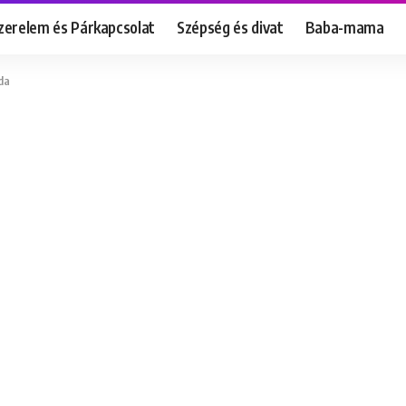
zerelem és Párkapcsolat
Szépség és divat
Baba-mama
da