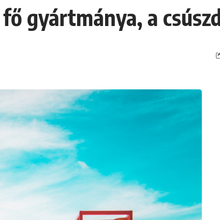
k fő gyártmánya, a csúsz