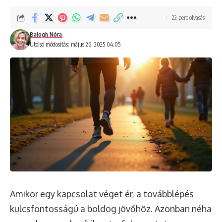
22 perc olvasás
Balogh Nóra
Utolsó módosítás: május 26, 2025 04:05
Amikor egy kapcsolat véget ér, a továbblépés
kulcsfontosságú a boldog jövőhöz. Azonban néha