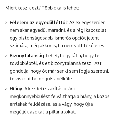
Miért teszik ezt? Több oka is lehet:
Félelem az egyedülléttől:
Az ex egyszerűen
nem akar egyedül maradni, és a régi kapcsolat
egy biztonságosabb, ismerős opciót jelent
számára, még akkor is, ha nem volt tökéletes.
Bizonytalanság:
Lehet, hogy látja, hogy te
továbbléptél, és ez bizonytalanná teszi. Azt
gondolja, hogy őt már senki sem fogja szeretni,
te viszont boldogulsz nélküle.
Hiány:
A kezdeti szakítás utáni
megkönnyebbülést felválthatja a hiány, a közös
emlékek felidézése, és a vágy, hogy újra
megéljék azokat a pillanatokat.