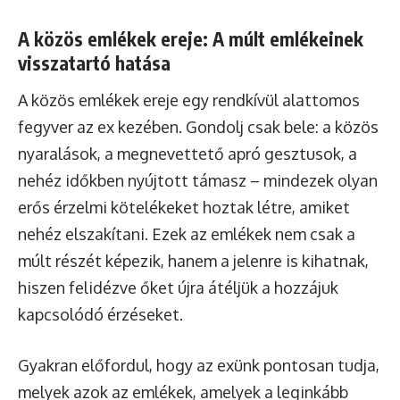
A közös emlékek ereje: A múlt emlékeinek
visszatartó hatása
A közös emlékek ereje egy rendkívül alattomos
fegyver az ex kezében. Gondolj csak bele: a közös
nyaralások, a megnevettető apró gesztusok, a
nehéz időkben nyújtott támasz – mindezek olyan
erős érzelmi kötelékeket hoztak létre, amiket
nehéz elszakítani. Ezek az emlékek nem csak a
múlt részét képezik, hanem a jelenre is kihatnak,
hiszen felidézve őket újra átéljük a hozzájuk
kapcsolódó érzéseket.
Gyakran előfordul, hogy az exünk pontosan tudja,
melyek azok az emlékek, amelyek a leginkább