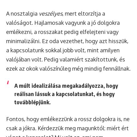
A nosztalgia
veszélyes
, mert eltorzítja a
valóságot. Hajlamosak vagyunk a jó dolgokra
emlékezni, a rosszakat pedig elfelejteni vagy
minimalizálni. Ez oda vezethet, hogy azt hisszük,
a kapcsolatunk sokkal jobb volt, mint amilyen
valójában volt. Pedig valamiért szakítottunk, és
ezek az okok valószínűleg még mindig fennállnak.
A múlt idealizálása megakadályozza, hogy
reálisan lássuk a kapcsolatunkat, és hogy
továbblépjünk.
Fontos, hogy emlékezzünk a rossz dolgokra is, ne
csak a jókra. Kérdezzük meg magunktól: miért ért