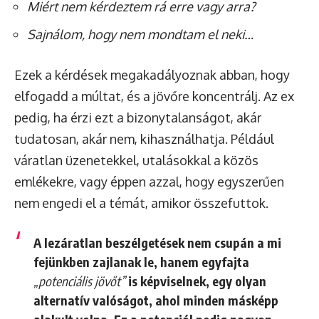
Miért nem kérdeztem rá erre vagy arra?
Sajnálom, hogy nem mondtam el neki…
Ezek a kérdések megakadályoznak abban, hogy
elfogadd a múltat, és a jövőre koncentrálj. Az ex
pedig, ha érzi ezt a bizonytalanságot, akár
tudatosan, akár nem, kihasználhatja. Például
váratlan üzenetekkel, utalásokkal a közös
emlékekre, vagy éppen azzal, hogy egyszerűen
nem engedi el a témát, amikor összefuttok.
A lezáratlan beszélgetések nem csupán a mi
fejünkben zajlanak le, hanem egyfajta
„potenciális jövőt”
is képviselnek, egy olyan
alternatív valóságot, ahol minden másképp