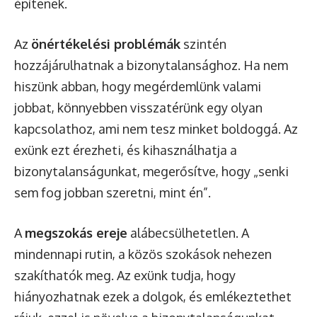
építenek.
Az
önértékelési problémák
szintén
hozzájárulhatnak a bizonytalansághoz. Ha nem
hiszünk abban, hogy megérdemlünk valami
jobbat, könnyebben visszatérünk egy olyan
kapcsolathoz, ami nem tesz minket boldoggá. Az
exünk ezt érezheti, és kihasználhatja a
bizonytalanságunkat, megerősítve, hogy „senki
sem fog jobban szeretni, mint én”.
A
megszokás ereje
alábecsülhetetlen. A
mindennapi rutin, a közös szokások nehezen
szakíthatók meg. Az exünk tudja, hogy
hiányozhatnak ezek a dolgok, és emlékeztethet