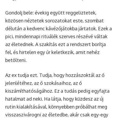
Gondolj bele: évekig együtt reggeliztetek,
közösen néztetek sorozatokat este, szombat
délután a kedvenc kávézójátokba jártatok. Ezek a
pici, mindennapi rituálék szerves részévé váltak
az életednek. A szakítás ezt a rendszert borítja
fel, és hirtelen egy űr keletkezik, amit nehéz
betölteni.
Az ex tudja ezt. Tudja, hogy hozzászoktál az ő
jelenlétéhez, az ő szokásaihoz, az ő
kiszámíthatóságához. Ez a tudás pedig egyfajta
hatalmat ad neki. Ha látja, hogy küzdesz az új
rutin kialakításával, könnyebben próbálhat meg
visszaszivárogni az életedbe, akár csak egy-egy