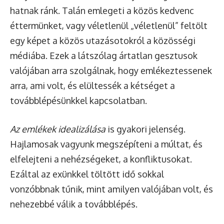
hatnak ránk. Talán emlegeti a közös kedvenc
éttermünket, vagy véletlenül „véletlenül” feltölt
egy képet a közös utazásotokról a közösségi
médiába. Ezek a látszólag ártatlan gesztusok
valójában arra szolgálnak, hogy emlékeztessenek
arra, ami volt, és elültessék a kétséget a
továbblépésünkkel kapcsolatban.
Az emlékek idealizálása
is gyakori jelenség.
Hajlamosak vagyunk megszépíteni a múltat, és
elfelejteni a nehézségeket, a konfliktusokat.
Ezáltal az exünkkel töltött idő sokkal
vonzóbbnak tűnik, mint amilyen valójában volt, és
nehezebbé válik a továbblépés.