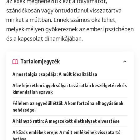
az exek megnehezítik ezt a folyamatot,
szándékosan vagy öntudatlanul visszatartva
minket a múltban. Ennek számos oka lehet,
melyek mélyen gyökereznek az emberi pszichében
és a kapcsolat dinamikájában.
Tartalomjegyzék
A nosztalgia csapdája: A múlt idealizálása
A befejezetlen ügyek súlya: Lezáratlan beszélgetések és
kimondatlan szavak
Félelem az egyedülléttől: A komfortzóna elhagyásának
nehézségei
A hiányzó rutin: A megszokott élethelyzet elvesztése
A közös emlékek ereje: A múlt emlékeinek visszatartó
hatása