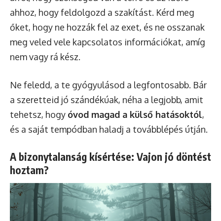
ahhoz, hogy feldolgozd a szakítást. Kérd meg
őket, hogy ne hozzák fel az exet, és ne osszanak
meg veled vele kapcsolatos információkat, amíg
nem vagy rá kész.
Ne feledd, a te gyógyulásod a legfontosabb. Bár
a szeretteid jó szándékúak, néha a legjobb, amit
tehetsz, hogy
óvod magad a külső hatásoktól
,
és a saját tempódban haladj a továbblépés útján.
A bizonytalanság kísértése: Vajon jó döntést
hoztam?