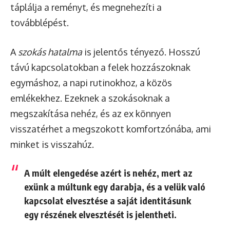
táplálja a reményt, és megnehezíti a
továbblépést.
A
szokás hatalma
is jelentős tényező. Hosszú
távú kapcsolatokban a felek hozzászoknak
egymáshoz, a napi rutinokhoz, a közös
emlékekhez. Ezeknek a szokásoknak a
megszakítása nehéz, és az ex könnyen
visszatérhet a megszokott komfortzónába, ami
minket is visszahúz.
A múlt elengedése azért is nehéz, mert az
exünk a múltunk egy darabja, és a velük való
kapcsolat elvesztése a saját identitásunk
egy részének elvesztését is jelentheti.