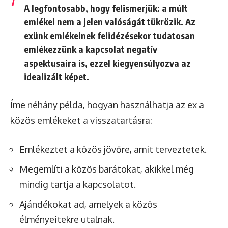
A legfontosabb, hogy felismerjük: a múlt
emlékei nem a jelen valóságát tükrözik. Az
exünk emlékeinek felidézésekor tudatosan
emlékezzünk a kapcsolat negatív
aspektusaira is, ezzel kiegyensúlyozva az
idealizált képet.
Íme néhány példa, hogyan használhatja az ex a
közös emlékeket a visszatartásra:
Emlékeztet a közös jövőre, amit terveztetek.
Megemlíti a közös barátokat, akikkel még
mindig tartja a kapcsolatot.
Ajándékokat ad, amelyek a közös
élményeitekre utalnak.