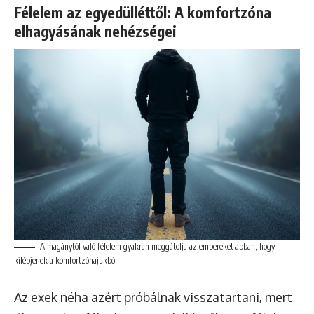
Félelem az egyedülléttől: A komfortzóna
elhagyásának nehézségei
A magánytól való félelem gyakran meggátolja az embereket abban, hogy
kilépjenek a komfortzónájukból.
Az exek néha azért próbálnak visszatartani, mert