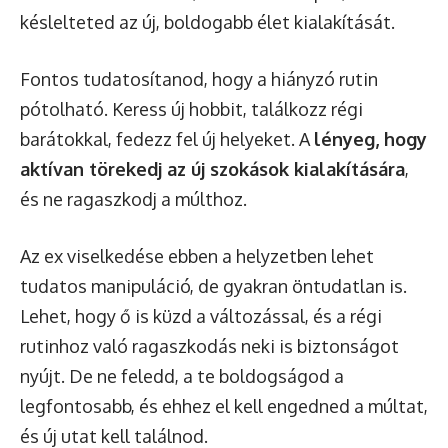
késlelteted az új, boldogabb élet kialakítását.
Fontos tudatosítanod, hogy a hiányzó rutin
pótolható. Keress új hobbit, találkozz régi
barátokkal, fedezz fel új helyeket. A
lényeg, hogy
aktívan törekedj az új szokások kialakítására
,
és ne ragaszkodj a múlthoz.
Az ex viselkedése ebben a helyzetben lehet
tudatos manipuláció, de gyakran öntudatlan is.
Lehet, hogy ő is küzd a változással, és a régi
rutinhoz való ragaszkodás neki is biztonságot
nyújt. De ne feledd, a te boldogságod a
legfontosabb, és ehhez el kell engedned a múltat,
és új utat kell találnod.