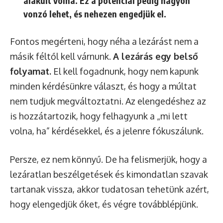
alakult volna. Ez a potenciál pedig nagyon
vonzó lehet, és nehezen engedjük el.
Fontos megérteni, hogy néha a lezárást nem a
másik féltől kell várnunk.
A lezárás egy belső
folyamat.
El kell fogadnunk, hogy nem kapunk
minden kérdésünkre választ, és hogy a múltat
nem tudjuk megváltoztatni. Az elengedéshez az
is hozzátartozik, hogy felhagyunk a „mi lett
volna, ha” kérdésekkel, és a jelenre fókuszálunk.
Persze, ez nem könnyű. De ha felismerjük, hogy a
lezáratlan beszélgetések és kimondatlan szavak
tartanak vissza, akkor tudatosan tehetünk azért,
hogy elengedjük őket, és végre továbblépjünk.