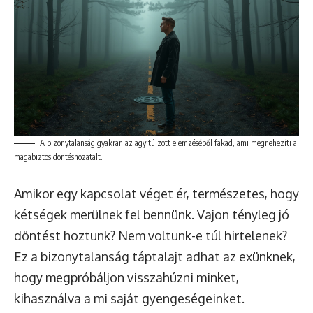
A bizonytalanság gyakran az agy túlzott elemzéséből fakad, ami megnehezíti a
magabiztos döntéshozatalt.
Amikor egy kapcsolat véget ér, természetes, hogy
kétségek merülnek fel bennünk. Vajon tényleg jó
döntést hoztunk? Nem voltunk-e túl hirtelenek?
Ez a bizonytalanság táptalajt adhat az exünknek,
hogy megpróbáljon visszahúzni minket,
kihasználva a mi saját gyengeségeinket.