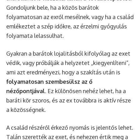
Gondoljunk bele, ha a közös barátok
folyamatosan az exről mesélnek, vagy ha a család
emlékeztet a szép időkre, az érzelmi gyógyulás
folyamata lelassulhat.
Gyakran a barátok lojalitásból kifolyólag az exet
védik, vagy próbálják a helyzetet „kiegyenlíteni”,
ami azt eredményezi, hogy a szakítás után is
folyamatosan szembesülsz az ő
nézőpontjával
. Ez különösen nehéz lehet, ha a
baráti kör szoros, és az ex továbbra is aktív része
a közösségnek.
A család részéről érkező nyomás is jelentős lehet.
Talán szerették az exet, és nehezen értik meg a