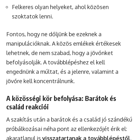
Felkeres olyan helyeket, ahol közösen
szoktatok lenni.
Fontos, hogy ne dőljünk be ezeknek a
manipulációknak. A közös emlékek értékesek
lehetnek, de nem szabad, hogy a jövőnket
befolyásolják. A továbblépéshez el kell
engednünk a múltat, és a jelenre, valamint a
jövőre kell koncentrálnunk.
A közösségi kör befolyása: Barátok és
család reakciói
A szakítás után a barátok és a család jó szándékú
próbálkozásai néha pont az ellenkezőjét érik el:
akaratlanul is
visszatartanak a továbblépéstől
.